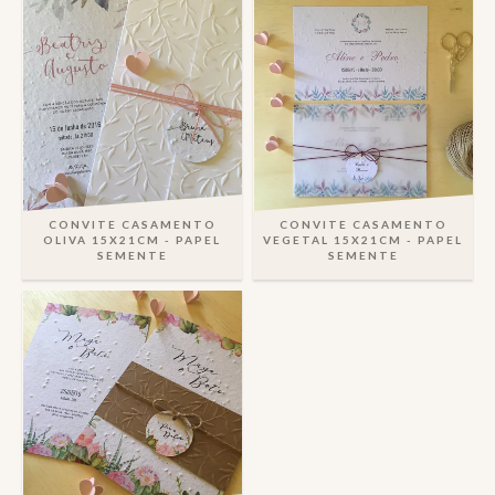
CONVITE CASAMENTO
CONVITE CASAMENTO
OLIVA 15X21CM - PAPEL
VEGETAL 15X21CM - PAPEL
SEMENTE
SEMENTE