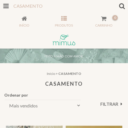
CASAMENTO
0
INÍCIO
PRODUTOS
CARRINHO
Início
>
CASAMENTO
CASAMENTO
Ordenar por
FILTRAR