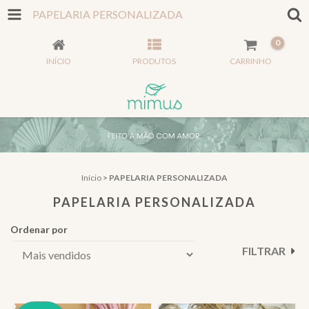
PAPELARIA PERSONALIZADA
0
INÍCIO
PRODUTOS
CARRINHO
Início
>
PAPELARIA PERSONALIZADA
PAPELARIA PERSONALIZADA
Ordenar por
FILTRAR