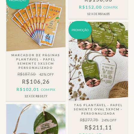
PROMOÇÃO
R$152,00
COM
PIX
12
X DE
R$16,05
PROMOÇÃO
MARCADOR DE PÁGINAS
PLANTÁVEL - PAPEL
SEMENTE 5X15CM
PERSONALIZADO
R$187,50
43
% OFF
R$106,26
R$102,01
COM
PIX
12
X DE
R$10,77
TAG PLANTÁVEL - PAPEL
SEMENTE OVAL 5X9CM -
PERSONALIZADA
R$277,78
24
% OFF
R$211,11